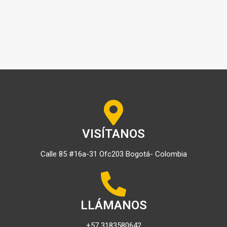
VISÍTANOS
Calle 85 #16a-31 Ofc203 Bogotá- Colombia
LLÁMANOS
+57 3183580642