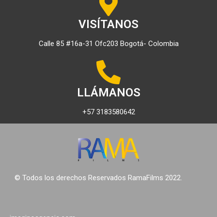
VISÍTANOS
Calle 85 #16a-31 Ofc203 Bogotá- Colombia
LLÁMANOS
+57 3183580642
© Todos los derechos Reservados RamaFilms 2022.