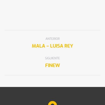
ANTERIOR
MALA – LUISA REY
SIGUIENTE
FINEW